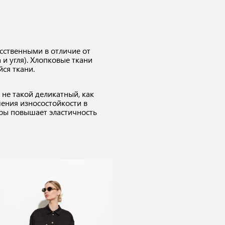
сственными в отличие от
 и угля). Хлопковые ткани
йся ткани.
 не такой деликатный, как
шения износостойкости в
кры повышает эластичность