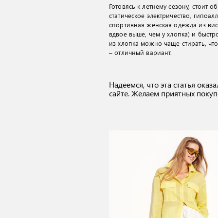
Готовясь к летнему сезону, стоит 
статическое электричество, гипоа
спортивная женская одежда из виск
вдвое выше, чем у хлопка) и быстр
из хлопка можно чаще стирать, чт
– отличный вариант.
Надеемся, что эта статья оказа
сайте. Желаем приятных покуп