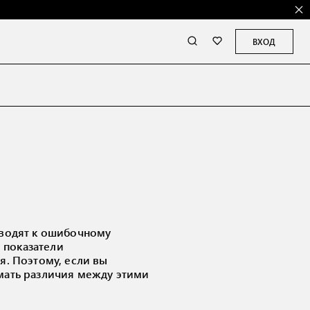
ВХОД
иводят к ошибочному
е показатели
я. Поэтому, если вы
мать различия между этими