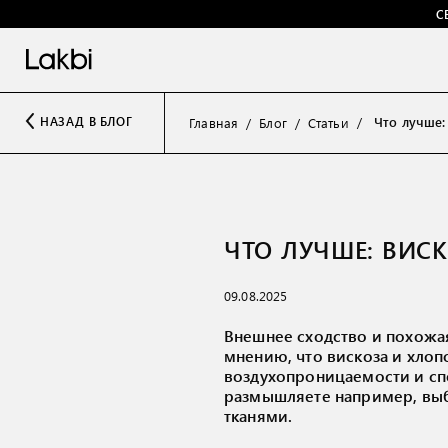
С
Что лучше: 
НАЗАД В БЛОГ
Главная
Блог
Статьи
ЧТО ЛУЧШЕ: ВИС
09.08.2025
Внешнее сходство и похожа
мнению, что вискоза и хлоп
воздухопроницаемости и спо
размышляете например, выб
тканями.