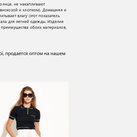
 солнце, не накапливают
 вискозой и хлопком). Домашняя и
тывает влагу (этот показатель
иала для летней одежды. Изделия
х преимущества обоих материалов,
bi
, продается оптом на нашем