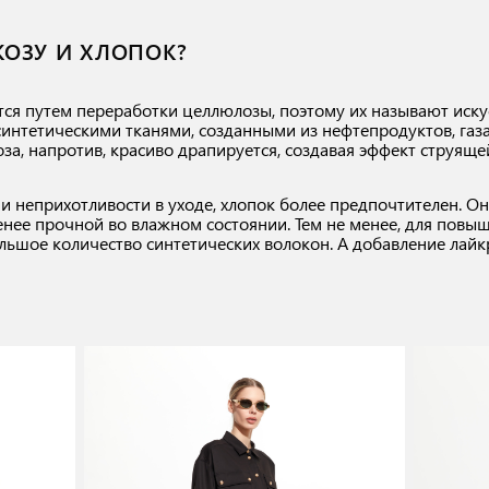
КОЗУ И ХЛОПОК?
ся путем переработки целлюлозы, поэтому их называют иску
синтетическими тканями, созданными из нефтепродуктов, газа
за, напротив, красиво драпируется, создавая эффект струяще
и неприхотливости в уходе, хлопок более предпочтителен. Он
менее прочной во влажном состоянии. Тем не менее, для повы
льшое количество синтетических волокон. А добавление лай