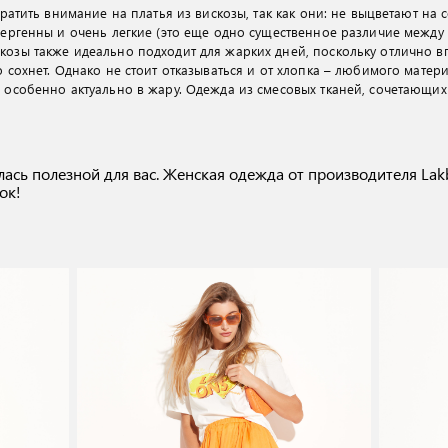
обратить внимание на платья из вискозы, так как они: не выцветают на
ллергенны и очень легкие (это еще одно существенное различие между
озы также идеально подходит для жарких дней, поскольку отлично впи
о сохнет. Однако не стоит отказываться и от хлопка – любимого матер
о особенно актуально в жару. Одежда из смесовых тканей, сочетающи
лась полезной для вас.
Женская одежда от производителя Lak
ок!