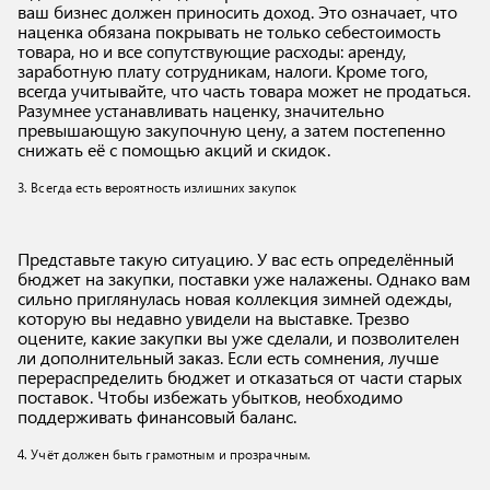
ваш бизнес должен приносить доход. Это означает, что
наценка обязана покрывать не только себестоимость
товара, но и все сопутствующие расходы: аренду,
заработную плату сотрудникам, налоги. Кроме того,
всегда учитывайте, что часть товара может не продаться.
Разумнее устанавливать наценку, значительно
превышающую закупочную цену, а затем постепенно
снижать её с помощью акций и скидок.
3. Всегда есть вероятность излишних закупок
Представьте такую ситуацию. У вас есть определённый
бюджет на закупки, поставки уже налажены. Однако вам
сильно приглянулась новая коллекция зимней одежды,
которую вы недавно увидели на выставке. Трезво
оцените, какие закупки вы уже сделали, и позволителен
ли дополнительный заказ. Если есть сомнения, лучше
перераспределить бюджет и отказаться от части старых
поставок. Чтобы избежать убытков, необходимо
поддерживать финансовый баланс.
4. Учёт должен быть грамотным и прозрачным.