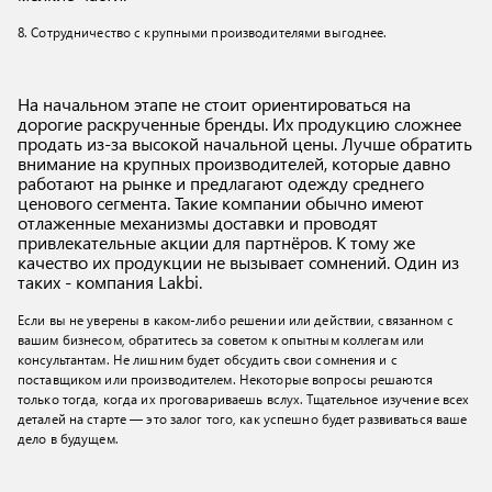
8. Сотрудничество с крупными производителями выгоднее.
На начальном этапе не стоит ориентироваться на
дорогие раскрученные бренды. Их продукцию сложнее
продать из-за высокой начальной цены. Лучше обратить
внимание на крупных производителей, которые давно
работают на рынке и предлагают одежду среднего
ценового сегмента. Такие компании обычно имеют
отлаженные механизмы доставки и проводят
привлекательные акции для партнёров. К тому же
качество их продукции не вызывает сомнений. Один из
таких - компания Lakbi.
Если вы не уверены в каком-либо решении или действии, связанном с
вашим бизнесом, обратитесь за советом к опытным коллегам или
консультантам. Не лишним будет обсудить свои сомнения и с
поставщиком или производителем. Некоторые вопросы решаются
только тогда, когда их проговариваешь вслух. Тщательное изучение всех
деталей на старте — это залог того, как успешно будет развиваться ваше
дело в будущем.