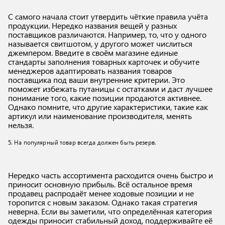
С самого начала стоит утвердить чёткие правила учёта
продукции. Нередко названия вещей у разных
поставщиков различаются. Например, то, что у одного
называется свитшотом, у другого может числиться
джемпером. Введите в своём магазине единые
стандарты заполнения товарных карточек и обучите
менеджеров адаптировать названия товаров
поставщика под ваши внутренние критерии. Это
поможет избежать путаницы с остатками и даст лучшее
понимание того, какие позиции продаются активнее.
Однако помните, что другие характеристики, такие как
артикул или наименование производителя, менять
нельзя.
5. На популярный товар всегда должен быть резерв.
Нередко часть ассортимента расходится очень быстро и
приносит основную прибыль. Всё остальное время
продавец распродаёт менее ходовые позиции и не
торопится с новым заказом. Однако такая стратегия
неверна. Если вы заметили, что определённая категория
одежды приносит стабильный доход, поддерживайте её