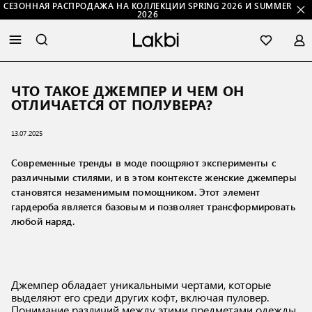
СЕЗОННАЯ РАСПРОДАЖА НА КОЛЛЕКЦИИ SPRING 2026 И SUMMER
2026
ЧТО ТАКОЕ ДЖЕМПЕР И ЧЕМ ОН
ОТЛИЧАЕТСЯ ОТ ПОЛУВЕРА?
13.07.2025
Современные тренды в моде поощряют эксперименты с
различными стилями, и в этом контексте женские джемперы
становятся незаменимым помощником. Этот элемент
гардероба является базовым и позволяет трансформировать
любой наряд.
Джемпер обладает уникальными чертами, которые
выделяют его среди других кофт, включая пуловер.
Понимание различий между этими предметами одежды