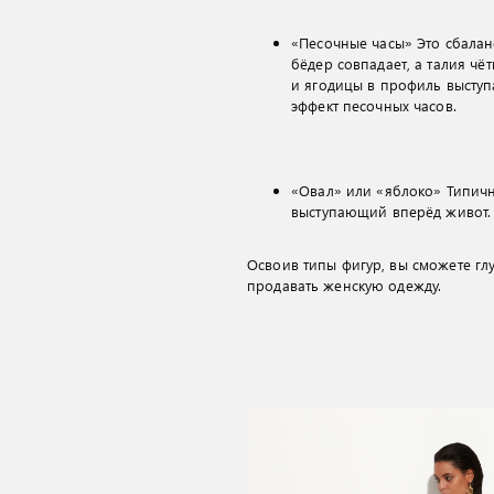
«Песочные часы» Это сбалан
бёдер совпадает, а талия ч
и ягодицы в профиль высту
эффект песочных часов.
«Овал» или «яблоко» Типичн
выступающий вперёд живот.
Освоив типы фигур, вы сможете гл
продавать женскую одежду.