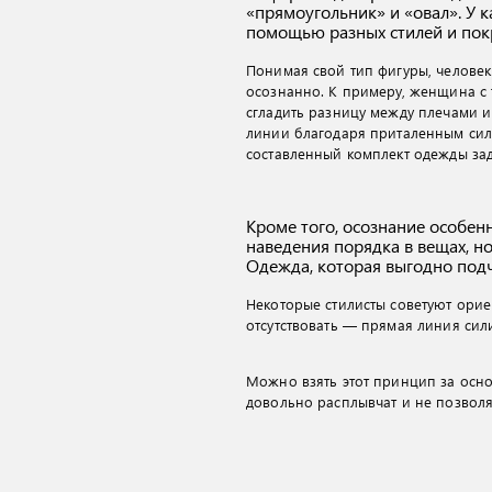
«прямоугольник» и «овал». У 
помощью разных стилей и пок
Понимая свой тип фигуры, челове
осознанно. К примеру, женщина с
сгладить разницу между плечами и
линии благодаря приталенным силу
составленный комплект одежды зад
Кроме того, осознание особен
наведения порядка в вещах, н
Одежда, которая выгодно подч
Некоторые стилисты советуют орие
отсутствовать — прямая линия сили
Можно взять этот принцип за осно
довольно расплывчат и не позволя