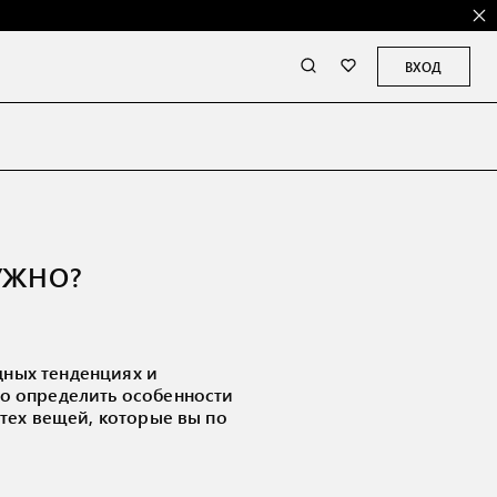
ВХОД
УЖНО?
дных тенденциях и
ко определить особенности
 тех вещей, которые вы по