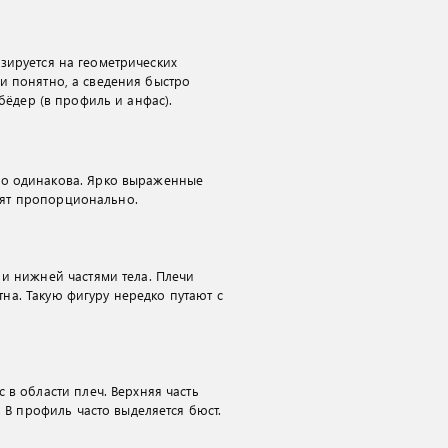
зируется на геометрических
и понятно, а сведения быстро
бёдер (в профиль и анфас).
но одинакова. Ярко выраженные
ядят пропорционально.
 и нижней частями тела. Плечи
тна. Такую фигуру нередко путают с
в области плеч. Верхняя часть
 В профиль часто выделяется бюст.