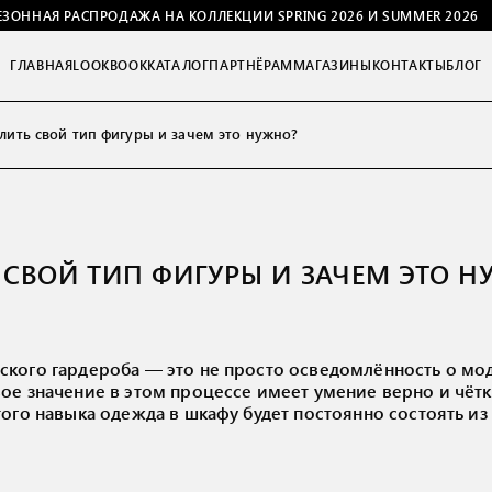
ЕЗОННАЯ РАСПРОДАЖА НА КОЛЛЕКЦИИ SPRING 2026 И SUMMER 2026
ГЛАВНАЯ
LOOKBOOK
КАТАЛОГ
ПАРТНЁРАМ
МАГАЗИНЫ
КОНТАКТЫ
БЛОГ
лить свой тип фигуры и зачем это нужно?
 СВОЙ ТИП ФИГУРЫ И ЗАЧЕМ ЭТО Н
ского гардероба — это не просто осведомлённость о мо
ое значение в этом процессе имеет умение верно и чёт
того навыка одежда в шкафу будет постоянно состоять из