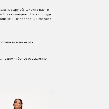
тела над другой. Ширина плеч и
 25 сантиметров. При этом грудь
вновешенные пропорции создают
роблемная зона — это
ь, позволит более осмысленно