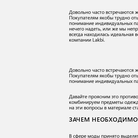
Довольно часто встречаются ж
Покупателям якобы трудно оты
понимание индивидуальных па
нечего надеть, или же мы неп
всегда находилась идеальная 
компании Lakbi.
Довольно часто встречаются ж
Покупателям якобы трудно оты
понимание индивидуальных па
Давайте проясним это противо
комбинируем предметы одежды?
на эти вопросы в материале с
ЗАЧЕМ НЕОБХОДИМО 
В сфере моды принято выделят