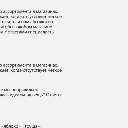
 ассортимента в магазинах.
ет, когда отсутствует чёткое
ительно ли нам абсолютно
 чтобы в любом магазине
ам с ответами специалисты
 ассортимента в магазинах.
ет, когда отсутствует чёткое
же мы неправильно
лась идеальная вещь? Ответы
 «яблоко», «груша»,