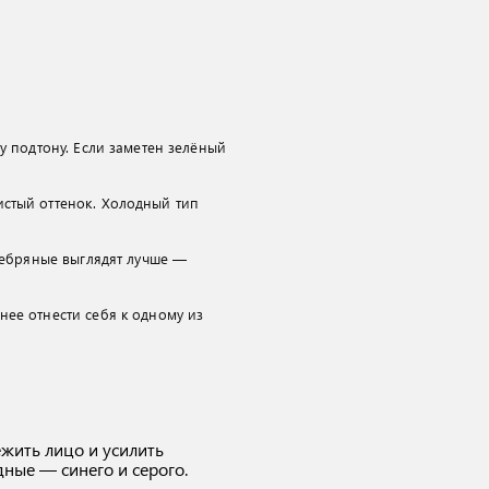
у подтону. Если заметен зелёный
стый оттенок. Холодный тип
ребряные выглядят лучше —
ее отнести себя к одному из
жить лицо и усилить
дные — синего и серого.