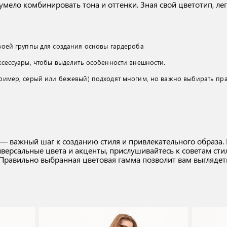
умело комбинировать тона и оттенки. Зная свой цветотип, ле
воей группы для создания основы гардероба
ксессуары, чтобы выделить особенности внешности.
пример, серый или бежевый) подходят многим, но важно выбирать пр
 важный шаг к созданию стиля и привлекательного образа. 
версальные цвета и акценты, прислушивайтесь к советам стил
Правильно выбранная цветовая гамма позволит вам выглядеть