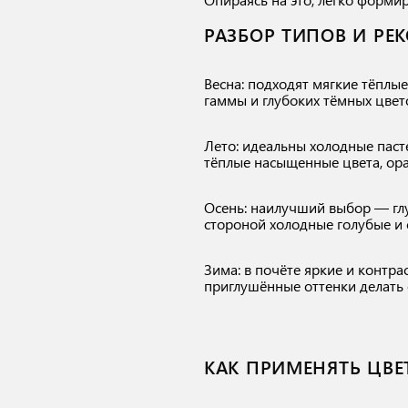
РАЗБОР ТИПОВ И РЕ
Весна: подходят мягкие тёплы
гаммы и глубоких тёмных цвет
Лето: идеальны холодные пас
тёплые насыщенные цвета, ор
Осень: наилучший выбор — глу
стороной холодные голубые и 
Зима: в почёте яркие и контр
приглушённые оттенки делать 
КАК ПРИМЕНЯТЬ ЦВЕ