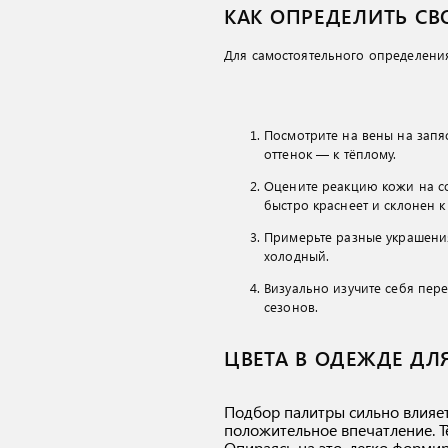
КАК ОПРЕДЕЛИТЬ СВ
Для самостоятельного определени
Посмотрите на вены на запя
оттенок — к тёплому.
Оцените реакцию кожи на со
быстро краснеет и склонен к
Примерьте разные украшения
холодный.
Визуально изучите себя пер
сезонов.
ЦВЕТА В ОДЕЖДЕ ДЛ
Подбор палитры сильно влияет
положительное впечатление. Т
Опираясь на это, легко формир