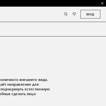
ВХОД
моничного внешнего вида.
даёт направление для
 подчеркнуть естественную
собных сделать лицо