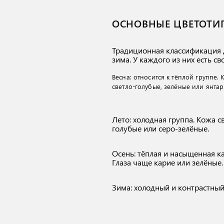
ОСНОВНЫЕ ЦВЕТОТИ
Традиционная классификация д
зима. У каждого из них есть с
Весна: относится к тёплой группе.
светло-голубые, зелёные или янтар
Лето: холодная группа. Кожа 
голубые или серо-зелёные.
Осень: тёплая и насыщенная к
Глаза чаще карие или зелёные.
Зима: холодный и контрастный