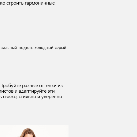
гко строить гармоничные
авильный подтон: холодный серый
Пробуйте разные оттенки из
истов и адаптируйте эти
 свежо, стильно и уверенно