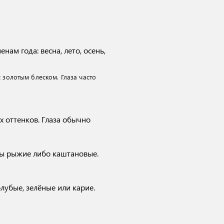
ам года: весна, лето, осень,
с золотым блеском. Глаза часто
х оттенков. Глаза обычно
сы рыжие либо каштановые.
лубые, зелёные или карие.