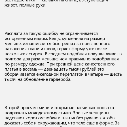
живот, полные руки.
Расплата за такую ошибку не ограничивается
испорченным видом. Вещь, купленная на размер
меньше, изнашивается быстрее из-за повышенного
натяжения ткани и швов, теряет форму уже после
нескольких стирок. В среднем подобная покупка живет в
полтора-два раза меньше, чем правильно подобранная
по размеру одежда. При средней цене качественного
платья в восемь — двенадцать тысяч рублей это
оборачивается ежегодной переплатой в четыре — шесть
тысяч на обновление гардероба.
Второй просчет: мини и открытые плечи как попытка
подражать молодежному стилю. Зрелые женщины
надевают короткие юбки и платья без рукавов, чтобы
доказать себе и окружающим, что тело еще в форме. За