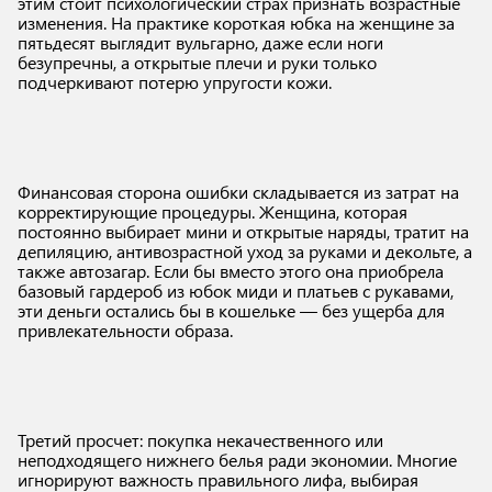
этим стоит психологический страх признать возрастные
изменения. На практике короткая юбка на женщине за
пятьдесят выглядит вульгарно, даже если ноги
безупречны, а открытые плечи и руки только
подчеркивают потерю упругости кожи.
Финансовая сторона ошибки складывается из затрат на
корректирующие процедуры. Женщина, которая
постоянно выбирает мини и открытые наряды, тратит на
депиляцию, антивозрастной уход за руками и декольте, а
также автозагар. Если бы вместо этого она приобрела
базовый гардероб из юбок миди и платьев с рукавами,
эти деньги остались бы в кошельке — без ущерба для
привлекательности образа.
Третий просчет: покупка некачественного или
неподходящего нижнего белья ради экономии. Многие
игнорируют важность правильного лифа, выбирая