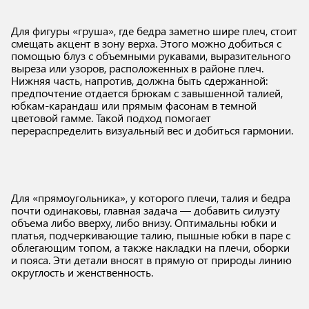
Для фигуры «груша», где бедра заметно шире плеч, стоит
смещать акцент в зону верха. Этого можно добиться с
помощью блуз с объемными рукавами, выразительного
выреза или узоров, расположенных в районе плеч.
Нижняя часть, напротив, должна быть сдержанной:
предпочтение отдается брюкам с завышенной талией,
юбкам-карандаш или прямым фасонам в темной
цветовой гамме. Такой подход помогает
перераспределить визуальный вес и добиться гармонии.
Для «прямоугольника», у которого плечи, талия и бедра
почти одинаковы, главная задача — добавить силуэту
объема либо вверху, либо внизу. Оптимальны юбки и
платья, подчеркивающие талию, пышные юбки в паре с
облегающим топом, а также накладки на плечи, оборки
и пояса. Эти детали вносят в прямую от природы линию
округлость и женственность.