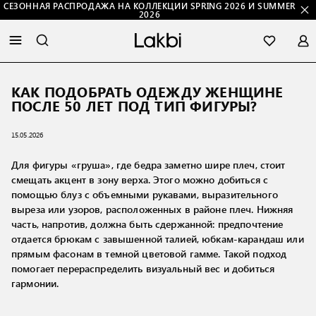
СЕЗОННАЯ РАСПРОДАЖА НА КОЛЛЕКЦИИ SPRING 2026 И SUMMER
2026
КАК ПОДОБРАТЬ ОДЕЖДУ ЖЕНЩИНЕ
ПОСЛЕ 50 ЛЕТ ПОД ТИП ФИГУРЫ?
15.05.2026
Для фигуры «груша», где бедра заметно шире плеч, стоит
смещать акцент в зону верха. Этого можно добиться с
помощью блуз с объемными рукавами, выразительного
выреза или узоров, расположенных в районе плеч. Нижняя
часть, напротив, должна быть сдержанной: предпочтение
отдается брюкам с завышенной талией, юбкам-карандаш или
прямым фасонам в темной цветовой гамме. Такой подход
помогает перераспределить визуальный вес и добиться
гармонии.