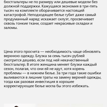
бюстгальтеры не по размеру или дешевые модели без
должной поддержки. Кажущаяся экономия в три-пять
тысяч на комплекте оборачивается настоящей
катастрофой. Неподходящее белье губит даже самый
продуманный наряд: искажает силуэт, просвечивает
сквозь тонкие ткани, создает некрасивые складки и
заломы.
Цена этого просчета — необходимость чаще обновлять
верхнюю одежду. Блузка за семь тысяч рублей
смотрится дешево, если под ней некачественный
бюстгальтер. В итоге женщина меняет блузки каждый
сезон, полагая, что они ей не идут, хотя корень
проблемы — в нижнем белье. За три года такие ошибки
выливаются в лишние траты на замену верхней одежды,
тогда как разовая инвестиция в хорошее
корректирующее белье могла бы этого избежать.