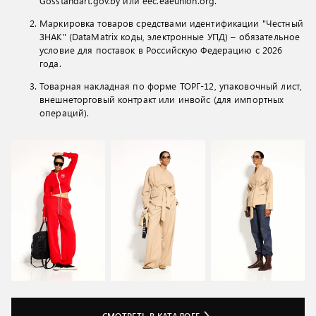
Gosstandart.gov.by или eec.eaeunion.org.
Маркировка товаров средствами идентификации "Честный
ЗНАК" (DataMatrix коды, электронные УПД) – обязательное
условие для поставок в Российскую Федерацию с 2026
года.
Товарная накладная по форме ТОРГ-12, упаковочный лист,
внешнеторговый контракт или инвойс (для импортных
операций).
СМОТРЕТЬ В КАТАЛОГЕ