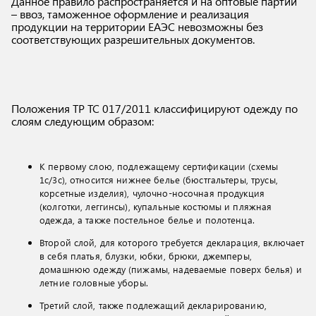
Данное правило распространяется и на оптовые партии
– ввоз, таможенное оформление и реализация
продукции на территории ЕАЭС невозможны без
соответствующих разрешительных документов.
Положения ТР ТС 017/2011 классифицируют одежду по
слоям следующим образом:
К первому слою, подлежащему сертификации (схемы
1с/3с), относится нижнее белье (бюстгальтеры, трусы,
корсетные изделия), чулочно-носочная продукция
(колготки, леггинсы), купальные костюмы и пляжная
одежда, а также постельное белье и полотенца.
Второй слой, для которого требуется декларация, включает
в себя платья, блузки, юбки, брюки, джемперы,
домашнюю одежду (пижамы, надеваемые поверх белья) и
летние головные уборы.
Третий слой, также подлежащий декларированию,