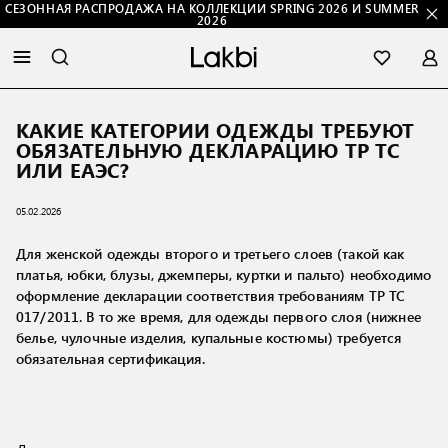
СЕЗОННАЯ РАСПРОДАЖА НА КОЛЛЕКЦИИ SPRING 2026 И SUMMER
2026
КАКИЕ КАТЕГОРИИ ОДЕЖДЫ ТРЕБУЮТ
ОБЯЗАТЕЛЬНУЮ ДЕКЛАРАЦИЮ ТР ТС
ИЛИ ЕАЭС?
05.02.2026
Для женской одежды второго и третьего слоев (такой как
платья, юбки, блузы, джемперы, куртки и пальто) необходимо
оформление декларации соответствия требованиям ТР ТС
017/2011. В то же время, для одежды первого слоя (нижнее
белье, чулочные изделия, купальные костюмы) требуется
обязательная сертификация.