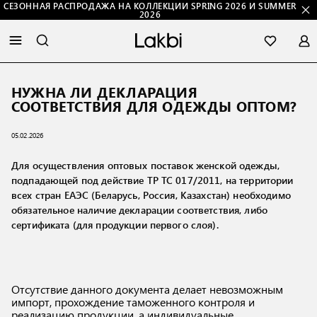
СЕЗОННАЯ РАСПРОДАЖА НА КОЛЛЕКЦИИ SPRING 2026 И SUMMER
2026
НУЖНА ЛИ ДЕКЛАРАЦИЯ
СООТВЕТСТВИЯ ДЛЯ ОДЕЖДЫ ОПТОМ?
05.02.2026
Для осуществления оптовых поставок женской одежды,
подпадающей под действие ТР ТС 017/2011, на территории
всех стран ЕАЭС (Беларусь, Россия, Казахстан) необходимо
обязательное наличие декларации соответствия, либо
сертификата (для продукции первого слоя).
Отсутствие данного документа делает невозможным
импорт, прохождение таможенного контроля и
реализацию продукции, а индивидуальные