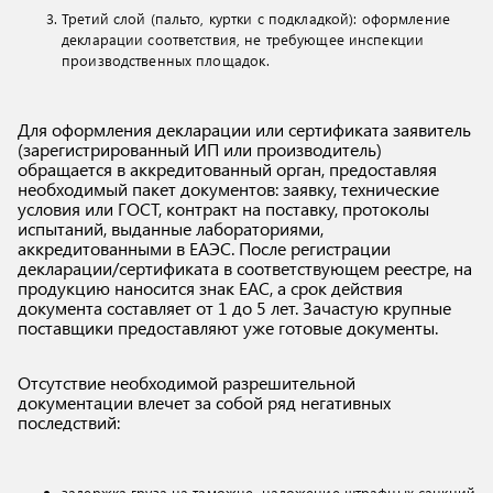
Третий слой (пальто, куртки с подкладкой): оформление
декларации соответствия, не требующее инспекции
производственных площадок.
Для оформления декларации или сертификата заявитель
(зарегистрированный ИП или производитель)
обращается в аккредитованный орган, предоставляя
необходимый пакет документов: заявку, технические
условия или ГОСТ, контракт на поставку, протоколы
испытаний, выданные лабораториями,
аккредитованными в ЕАЭС. После регистрации
декларации/сертификата в соответствующем реестре, на
продукцию наносится знак ЕАС, а срок действия
документа составляет от 1 до 5 лет. Зачастую крупные
поставщики предоставляют уже готовые документы.
Отсутствие необходимой разрешительной
документации влечет за собой ряд негативных
последствий:
задержка груза на таможне, наложение штрафных санкций