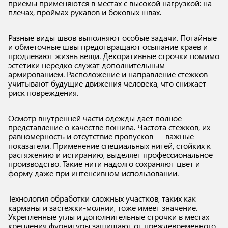
приемы применяются в местах с высокой нагрузкой: на
плечах, проймах рукавов и боковых швах.
Разные виды швов выполняют особые задачи. Потайные
и обметочные швы предотвращают осыпание краев и
продлевают жизнь вещи. Декоративные строчки помимо
эстетики нередко служат дополнительным
армированием. Расположение и направление стежков
учитывают будущие движения человека, что снижает
риск повреждения.
Осмотр внутренней части одежды дает полное
представление о качестве пошива. Частота стежков, их
равномерность и отсутствие пропусков — важные
показатели. Применение специальных нитей, стойких к
растяжению и истиранию, выделяет профессиональное
производство. Такие нити надолго сохраняют цвет и
форму даже при интенсивном использовании.
Технология обработки сложных участков, таких как
карманы и застежки-молнии, тоже имеет значение.
Укрепленные углы и дополнительные строчки в местах
крепления фурнитуры защищают от преждевременного