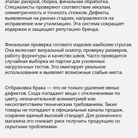
этапах: раскрой, сборка, финальная обработка.
Специалисты проверяют соответствие лекалам,
симметричность и точность стежков. Дефекты,
выявленные на ранних стадиях, направляются на
исправление или утилизацию. Эта система сокращает
издержки и защищает репутацию бренда.
Финальная проверка готового изделия наиболее строгая.
Она включает визуальный осмотр, проверку размеров,
работу фурнитуры и качество швов. Часто проводится
случайная выборка из партии для усиленных
нагрузочных тестов. Это имитирует реальное
использование и выявляет возможные слабые места.
Отбраковка брака — это не только удаление явных
дефектов. Сюда попадают вещи с отклонениями по
цвету, незначительной асимметрией или
несоответствием техническим требованиям. Такие
товары не попадают в официальные каналы продаж,
сохраняя единый высокий стандарт. Для розничного
магазина это снижает риск получить продукцию со
скрытыми проблемами.