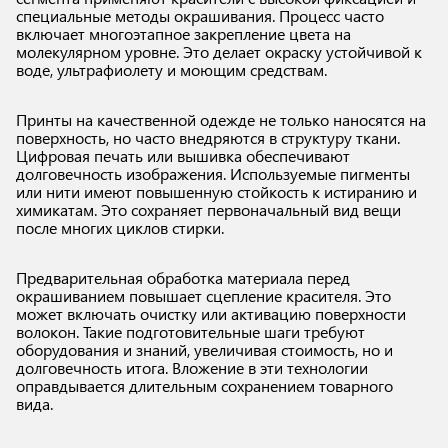
специальные методы окрашивания. Процесс часто
включает многоэтапное закрепление цвета на
молекулярном уровне. Это делает окраску устойчивой к
воде, ультрафиолету и моющим средствам.
Принты на качественной одежде не только наносятся на
поверхность, но часто внедряются в структуру ткани.
Цифровая печать или вышивка обеспечивают
долговечность изображения. Используемые пигменты
или нити имеют повышенную стойкость к истиранию и
химикатам. Это сохраняет первоначальный вид вещи
после многих циклов стирки.
Предварительная обработка материала перед
окрашиванием повышает сцепление красителя. Это
может включать очистку или активацию поверхности
волокон. Такие подготовительные шаги требуют
оборудования и знаний, увеличивая стоимость, но и
долговечность итога. Вложение в эти технологии
оправдывается длительным сохранением товарного
вида.