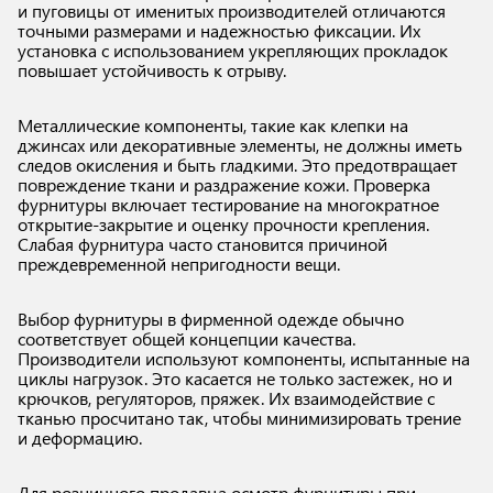
и пуговицы от именитых производителей отличаются
точными размерами и надежностью фиксации. Их
установка с использованием укрепляющих прокладок
повышает устойчивость к отрыву.
Металлические компоненты, такие как клепки на
джинсах или декоративные элементы, не должны иметь
следов окисления и быть гладкими. Это предотвращает
повреждение ткани и раздражение кожи. Проверка
фурнитуры включает тестирование на многократное
открытие-закрытие и оценку прочности крепления.
Слабая фурнитура часто становится причиной
преждевременной непригодности вещи.
Выбор фурнитуры в фирменной одежде обычно
соответствует общей концепции качества.
Производители используют компоненты, испытанные на
циклы нагрузок. Это касается не только застежек, но и
крючков, регуляторов, пряжек. Их взаимодействие с
тканью просчитано так, чтобы минимизировать трение
и деформацию.
Для розничного продавца осмотр фурнитуры при