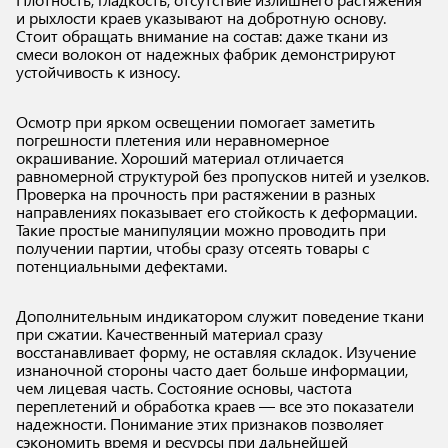
и рыхлости краев указывают на добротную основу.
Стоит обращать внимание на состав: даже ткани из
смеси волокон от надежных фабрик демонстрируют
устойчивость к износу.
Осмотр при ярком освещении помогает заметить
погрешности плетения или неравномерное
окрашивание. Хороший материал отличается
равномерной структурой без пропусков нитей и узелков.
Проверка на прочность при растяжении в разных
направлениях показывает его стойкость к деформации.
Такие простые манипуляции можно проводить при
получении партии, чтобы сразу отсеять товары с
потенциальными дефектами.
Дополнительным индикатором служит поведение ткани
при сжатии. Качественный материал сразу
восстанавливает форму, не оставляя складок. Изучение
изнаночной стороны часто дает больше информации,
чем лицевая часть. Состояние основы, частота
переплетений и обработка краев — все это показатели
надежности. Понимание этих признаков позволяет
сэкономить время и ресурсы при дальнейшей