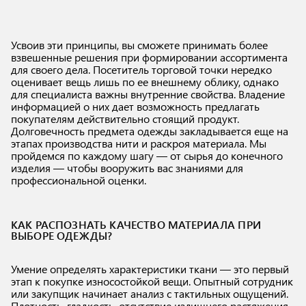
Усвоив эти принципы, вы сможете принимать более
взвешенные решения при формировании ассортимента
для своего дела. Посетитель торговой точки нередко
оценивает вещь лишь по ее внешнему облику, однако
для специалиста важны внутренние свойства. Владение
информацией о них дает возможность предлагать
покупателям действительно стоящий продукт.
Долговечность предмета одежды закладывается еще на
этапах производства нити и раскроя материала. Мы
пройдемся по каждому шагу — от сырья до конечного
изделия — чтобы вооружить вас знаниями для
профессиональной оценки.
КАК РАСПОЗНАТЬ КАЧЕСТВО МАТЕРИАЛА ПРИ
ВЫБОРЕ ОДЕЖДЫ?
Умение определять характеристики ткани — это первый
этап к покупке износостойкой вещи. Опытный сотрудник
или закупщик начинает анализ с тактильных ощущений.
Плотность, гладкость, отсутствие излишнего растяжения