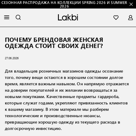
СЕЗОННАЯ РАСПРОДАЖА НА КОЛЛЕКЦИИ SPRING 2026 И SUMMER
2026
ПОЧЕМУ БРЕНДОВАЯ ЖЕНСКАЯ
ОДЕЖДА СТОИТ СВОИХ ДЕНЕГ?
27.06.2026
Для владельцев розничных магазинов одежды осознание
того, почему вещи остаются в хорошем состоянии долгое
время, является важным навыком. Он напрямую отражается
на доверии покупателей и их желании возвращаться за
новыми покупками. Качественные предметы гардероба,
которые служат годами, укрепляют привязанность клиентов
к вашему магазину. В этом материале мы разберем
технологические и производственные нюансы,
превращающие хорошую одежду из текущего расхода в
долгосрочную инвестицию.