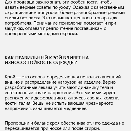
Для продавца важно знать эти особенности, чтобы
давать верные советы по уходу. Одежда с качественным
окрашиванием допускает более разнообразные режимы
стирки без риска. Это повышает ценность товара для
потребителя. Понимание технологии помогает и при
закупках, отдавая предпочтение поставщикам с
проверенными методами окраски.
КАК ПРАВИЛЬНЫЙ КРОЙ ВЛИЯЕТ НА
ИЗНОСОСТОЙКОСТЬ ОДЕЖДЫ?
Крой — это основа, определяющая не только внешний
вид, но и распределение нагрузок на изделие. Верно
разработанные лекала учитывают динамику тела и
естественные точки напряжения. Это минимизирует
растяжение и деформацию в ключевых зонах: колени,
локти, талия. Вещь, не испытывающая чрезмерного
напряжения, изнашивается медленнее.
Пропорции и баланс кроя обеспечивают, что одежда не
перекашивается при носке или после стирки.