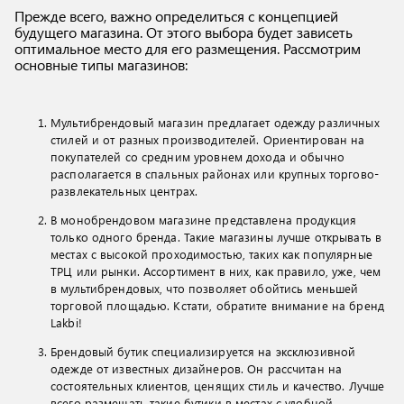
Прежде всего, важно определиться с концепцией
будущего магазина. От этого выбора будет зависеть
оптимальное место для его размещения. Рассмотрим
основные типы магазинов:
Мультибрендовый магазин предлагает одежду различных
стилей и от разных производителей. Ориентирован на
покупателей со средним уровнем дохода и обычно
располагается в спальных районах или крупных торгово-
развлекательных центрах.
В монобрендовом магазине представлена продукция
только одного бренда. Такие магазины лучше открывать в
местах с высокой проходимостью, таких как популярные
ТРЦ или рынки. Ассортимент в них, как правило, уже, чем
в мультибрендовых, что позволяет обойтись меньшей
торговой площадью. Кстати, обратите внимание на бренд
Lakbi!
Брендовый бутик специализируется на эксклюзивной
одежде от известных дизайнеров. Он рассчитан на
состоятельных клиентов, ценящих стиль и качество. Лучше
всего размещать такие бутики в местах с удобной