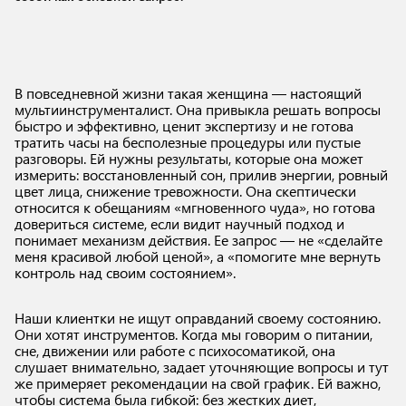
В повседневной жизни такая женщина — настоящий
мультиинструменталист. Она привыкла решать вопросы
быстро и эффективно, ценит экспертизу и не готова
тратить часы на бесполезные процедуры или пустые
разговоры. Ей нужны результаты, которые она может
измерить: восстановленный сон, прилив энергии, ровный
цвет лица, снижение тревожности. Она скептически
относится к обещаниям «мгновенного чуда», но готова
довериться системе, если видит научный подход и
понимает механизм действия. Ее запрос — не «сделайте
меня красивой любой ценой», а «помогите мне вернуть
контроль над своим состоянием».
Наши клиентки не ищут оправданий своему состоянию.
Они хотят инструментов. Когда мы говорим о питании,
сне, движении или работе с психосоматикой, она
слушает внимательно, задает уточняющие вопросы и тут
же примеряет рекомендации на свой график. Ей важно,
чтобы система была гибкой: без жестких диет,