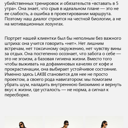
убийственных тренировок и обязательств «вставать в 5
утра». Она знает, что срыв в идеальном плане — это не
ее слабость, а ошибка в проектировании маршрута.
Поэтому наш диалог строится на честной биологии, а не
на мотивационных лозунгах.
Портрет нашей клиентки был бы неполным без важного
штриха: она учится говорить «нет». Нет лишним
встречам, нет токсичному окружению, нет чувству вины
за отдых. Она постепенно осознает, что забота о себе —
это не эгоизм, а базовая гигиена жизни. Вместо того
чтобы выживать на дофаминовых качелях от кофе и
прокрастинации, она выбирает устойчивое состояние.
Именно здесь LAKBI становится для нее не просто
проектом, а своего рода навигатором: мы помогаем
убрать шум, наладить внутреннюю биохимию и вернуть
вкус к жизни, где усталость — не норма, а сигнал к
пересборке.