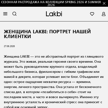
СЕЗОННАЯ РАСПРОДАЖА НА КОЛЛЕКЦИИ SPRING 2026 И SUMMER
2026
ЖЕНЩИНА LAKBI: ПОРТРЕТ НАШЕЙ
КЛИЕНТКИ
27.06.2026
Женщина LAKBI — это не абстрактный портрет из глянцевого
журнала. Это живая, реальная героиня своего времени. Она
может быть руководителем крупного отдела, владелицей
небольшого бизнеса, фрилансером с гибким графиком или
мамой в декрете, которая успевает вести блог. Объединяет их
одно: острое ощущение нехватки ресурса — времени,
энергии, личного пространства. Она устала от бесконечного
списка дел, в котором «позаботиться о себе» стоит на
последнем месте, а часто и вовсе вычеркнуто. Именно эту
внутреннюю усталость и хронический стресс она приносит с
собой как основной запрос.