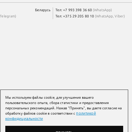
Беларусь
Тел:
+7 993 398 36 60
(
WhatsApp
)
Telegram
)
Тел:
+375 29 205 80 10
(
WhatsApp
,
Viber
)
Мы используем файлы cookie, для улучшения вашего
пользовательского опыта, сбора статистики и предоставления
персональных рекомендаций. Нажав "Принять", вы даете согласие на
политикой
обработку файлов cookie в соответствии с
конфидициальности