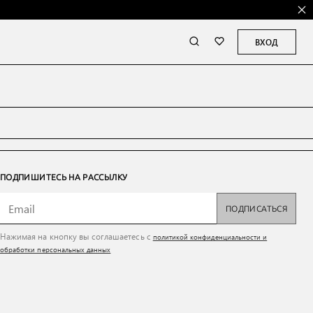
ВХОД
ПОДПИШИТЕСЬ НА РАССЫЛКУ
ПОДПИСАТЬСЯ
Нажимая на кнопку вы соглашаетесь с
политикой конфиденциальности и
обработки персональных данных