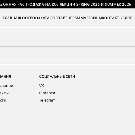
ЕЗОННАЯ РАСПРОДАЖА НА КОЛЛЕКЦИИ SPRING 2026 И SUMMER 2026
ГЛАВНАЯ
LOOKBOOK
КАТАЛОГ
ПАРТНЁРАМ
МАГАЗИНЫ
КОНТАКТЫ
БЛОГ
ПАНИЯ
СОЦИАЛЬНЫЕ СЕТИ
мпании
VK
акты
Pinterest
сти
Telegram