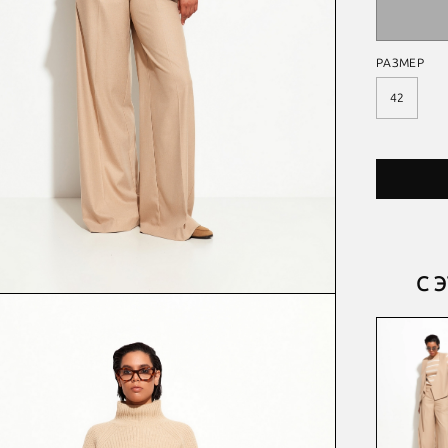
РАЗМЕР
42
С 