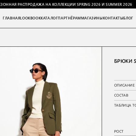
ЕЗОННАЯ РАСПРОДАЖА НА КОЛЛЕКЦИИ SPRING 2026 И SUMMER 2026
ГЛАВНАЯ
LOOKBOOK
КАТАЛОГ
ПАРТНЁРАМ
МАГАЗИНЫ
КОНТАКТЫ
БЛОГ
БРЮКИ 5
ОПИСАНИЕ
СОСТАВ
ТАБЛИЦА Т
РОСТ