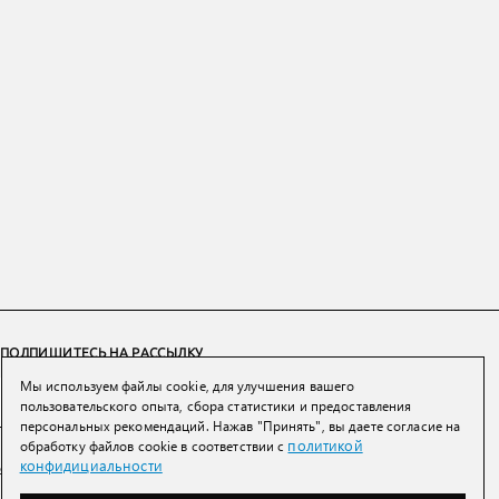
ПОДПИШИТЕСЬ НА РАССЫЛКУ
Мы используем файлы cookie, для улучшения вашего
ПОДПИСАТЬСЯ
пользовательского опыта, сбора статистики и предоставления
персональных рекомендаций. Нажав "Принять", вы даете согласие на
политикой
обработку файлов cookie в соответствии с
Нажимая на кнопку вы соглашаетесь с
политикой конфиденциальности и
конфидициальности
обработки персональных данных