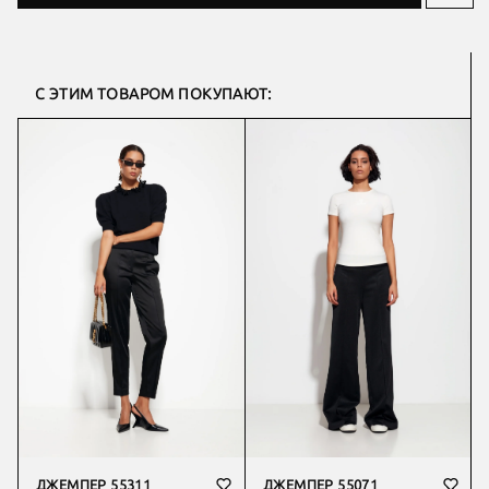
С ЭТИМ ТОВАРОМ ПОКУПАЮТ:
ДЖЕМПЕР 55311
ДЖЕМПЕР 55071