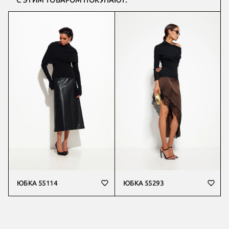
С ЭТИМ ТОВАРОМ ПОКУПАЮТ:
ЮБКА 55114
ЮБКА 55293