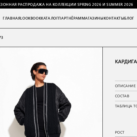
ЕЗОННАЯ РАСПРОДАЖА НА КОЛЛЕКЦИИ SPRING 2026 И SUMMER 2026
ГЛАВНАЯ
LOOKBOOK
КАТАЛОГ
ПАРТНЁРАМ
МАГАЗИНЫ
КОНТАКТЫ
БЛОГ
73
КАРДИГА
ОПИСАНИЕ
СОСТАВ
ТАБЛИЦА Т
РОСТ