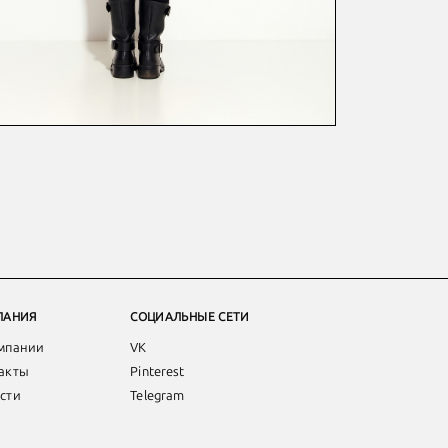
ПАНИЯ
СОЦИАЛЬНЫЕ СЕТИ
мпании
VK
акты
Pinterest
сти
Telegram