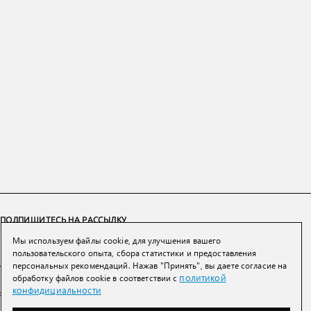
ПОДПИШИТЕСЬ НА РАССЫЛКУ
Мы используем файлы cookie, для улучшения вашего
ПОДПИСАТЬСЯ
пользовательского опыта, сбора статистики и предоставления
персональных рекомендаций. Нажав "Принять", вы даете согласие на
политикой
обработку файлов cookie в соответствии с
Нажимая на кнопку вы соглашаетесь с
политикой конфиденциальности и
конфидициальности
обработки персональных данных