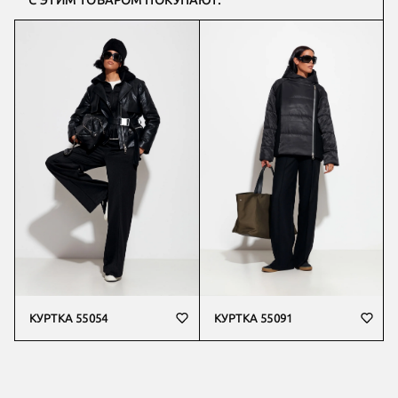
С ЭТИМ ТОВАРОМ ПОКУПАЮТ:
КУРТКА 55054
КУРТКА 55091