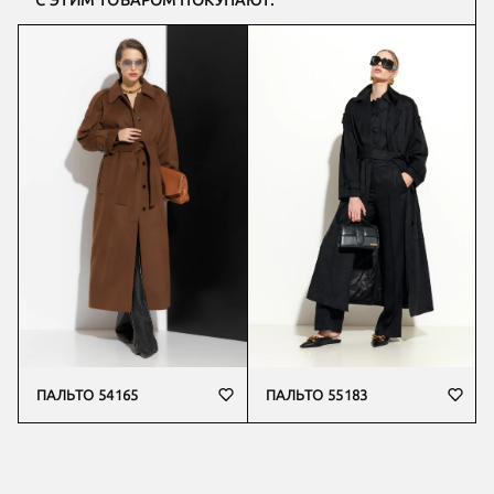
С ЭТИМ ТОВАРОМ ПОКУПАЮТ:
ПАЛЬТО 54165
ПАЛЬТО 55183