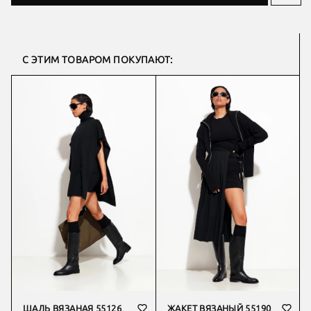
С ЭТИМ ТОВАРОМ ПОКУПАЮТ:
ШАЛЬ ВЯЗАНАЯ 55126
ЖАКЕТ ВЯЗАНЫЙ 55190