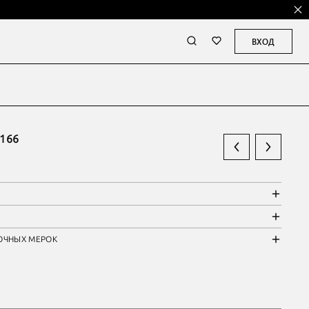
ВХОД
166
ОЧНЫХ МЕРОК