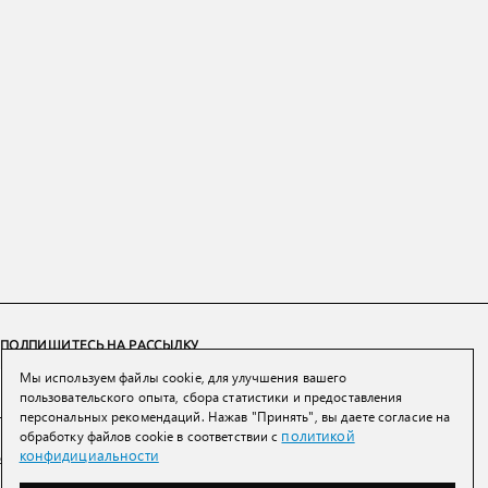
ПОДПИШИТЕСЬ НА РАССЫЛКУ
Мы используем файлы cookie, для улучшения вашего
ПОДПИСАТЬСЯ
пользовательского опыта, сбора статистики и предоставления
персональных рекомендаций. Нажав "Принять", вы даете согласие на
политикой
обработку файлов cookie в соответствии с
Нажимая на кнопку вы соглашаетесь с
политикой конфиденциальности и
конфидициальности
обработки персональных данных