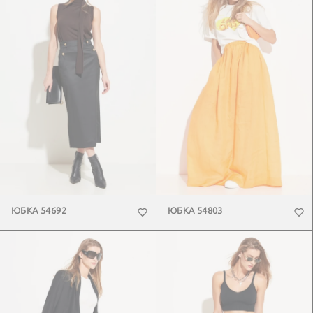
ЮБКА 54692
ЮБКА 54803