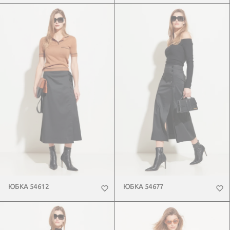
ЮБКА 54612
ЮБКА 54677