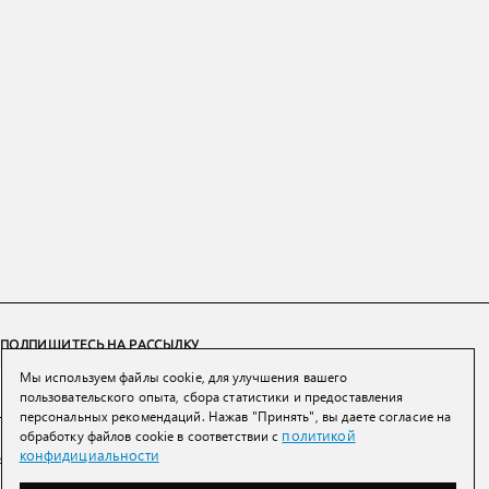
ПОДПИШИТЕСЬ НА РАССЫЛКУ
Мы используем файлы cookie, для улучшения вашего
ПОДПИСАТЬСЯ
пользовательского опыта, сбора статистики и предоставления
персональных рекомендаций. Нажав "Принять", вы даете согласие на
политикой
обработку файлов cookie в соответствии с
Нажимая на кнопку вы соглашаетесь с
политикой конфиденциальности и
конфидициальности
обработки персональных данных