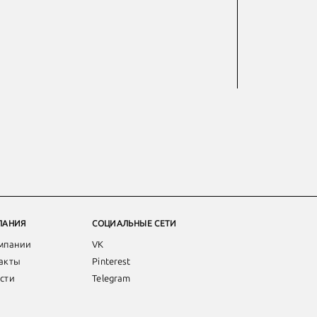
ПАНИЯ
СОЦИАЛЬНЫЕ СЕТИ
мпании
VK
акты
Pinterest
сти
Telegram