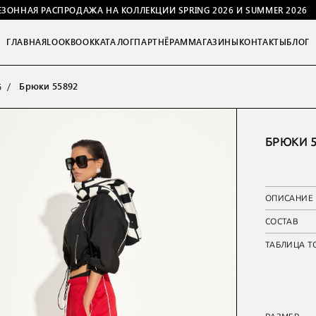
ЕЗОННАЯ РАСПРОДАЖА НА КОЛЛЕКЦИИ SPRING 2026 И SUMMER 2026
ГЛАВНАЯ
LOOKBOOK
КАТАЛОГ
ПАРТНЁРАМ
МАГАЗИНЫ
КОНТАКТЫ
БЛОГ
Брюки 55892
6
БРЮКИ 5
ОПИСАНИЕ
СОСТАВ
ТАБЛИЦА Т