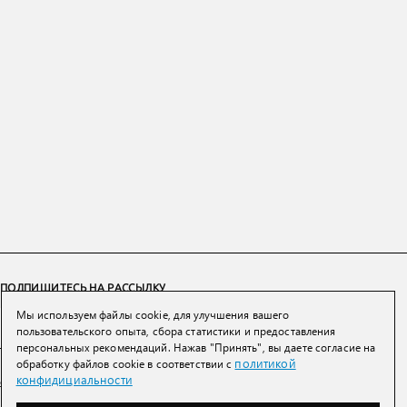
ПОДПИШИТЕСЬ НА РАССЫЛКУ
Мы используем файлы cookie, для улучшения вашего
ПОДПИСАТЬСЯ
пользовательского опыта, сбора статистики и предоставления
персональных рекомендаций. Нажав "Принять", вы даете согласие на
политикой
обработку файлов cookie в соответствии с
Нажимая на кнопку вы соглашаетесь с
политикой конфиденциальности и
конфидициальности
обработки персональных данных