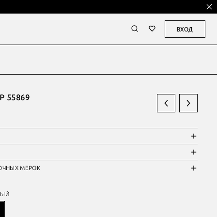
ВХОД
 55869
ОЧНЫХ МЕРОК
НЫЙ