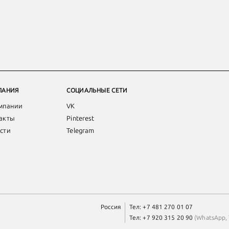
ПАНИЯ
СОЦИАЛЬНЫЕ СЕТИ
мпании
VK
акты
Pinterest
сти
Telegram
Россия
Тел:
+7 481 270 01 07
Тел:
+7 920 315 20 90
(
WhatsApp
,