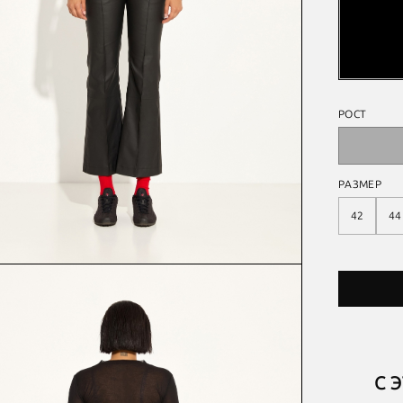
РОСТ
РАЗМЕР
42
44
С 