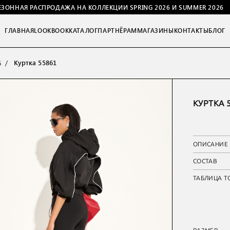
ЕЗОННАЯ РАСПРОДАЖА НА КОЛЛЕКЦИИ SPRING 2026 И SUMMER 2026
ГЛАВНАЯ
LOOKBOOK
КАТАЛОГ
ПАРТНЁРАМ
МАГАЗИНЫ
КОНТАКТЫ
БЛОГ
Куртка 55861
6
КУРТКА 
ОПИСАНИЕ
СОСТАВ
ТАБЛИЦА Т