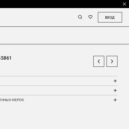
ВХОД
55861
ОЧНЫХ МЕРОК