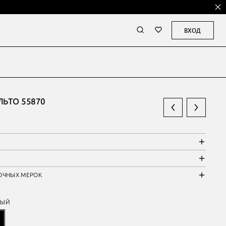
ВХОД
ЬТО 55870
ОЧНЫХ МЕРОК
НЫЙ