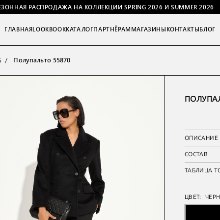
ЕЗОННАЯ РАСПРОДАЖА НА КОЛЛЕКЦИИ SPRING 2026 И SUMMER 2026
ГЛАВНАЯ
LOOKBOOK
КАТАЛОГ
ПАРТНЁРАМ
МАГАЗИНЫ
КОНТАКТЫ
БЛОГ
Полупальто 55870
6
ПОЛУПАЛ
ОПИСАНИЕ
СОСТАВ
ТАБЛИЦА Т
ЦВЕТ:
ЧЕР