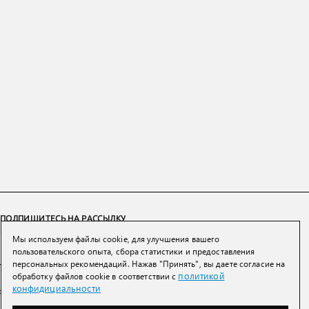
ПОДПИШИТЕСЬ НА РАССЫЛКУ
Мы используем файлы cookie, для улучшения вашего
ПОДПИСАТЬСЯ
пользовательского опыта, сбора статистики и предоставления
персональных рекомендаций. Нажав "Принять", вы даете согласие на
политикой
обработку файлов cookie в соответствии с
Нажимая на кнопку вы соглашаетесь с
политикой конфиденциальности и
конфидициальности
обработки персональных данных