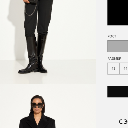
РОСТ
РАЗМЕР
42
44
С 