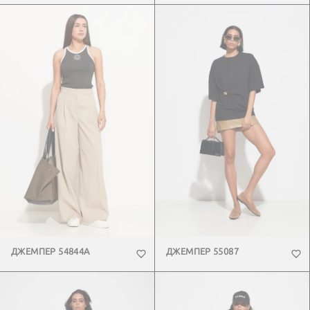
ДЖЕМПЕР 54844А
ДЖЕМПЕР 55087