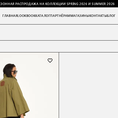
ЕЗОННАЯ РАСПРОДАЖА НА КОЛЛЕКЦИИ SPRING 2026 И SUMMER 2026
ГЛАВНАЯ
LOOKBOOK
КАТАЛОГ
ПАРТНЁРАМ
МАГАЗИНЫ
КОНТАКТЫ
БЛОГ