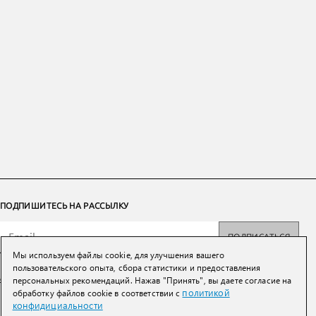
ПОДПИШИТЕСЬ НА РАССЫЛКУ
ПОДПИСАТЬСЯ
Мы используем файлы cookie, для улучшения вашего
Нажимая на кнопку вы соглашаетесь с
политикой конфиденциальности и
пользовательского опыта, сбора статистики и предоставления
обработки персональных данных
персональных рекомендаций. Нажав "Принять", вы даете согласие на
политикой
обработку файлов cookie в соответствии с
конфидициальности