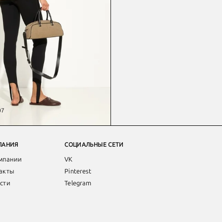
07
ПАНИЯ
СОЦИАЛЬНЫЕ СЕТИ
мпании
VK
акты
Pinterest
сти
Telegram