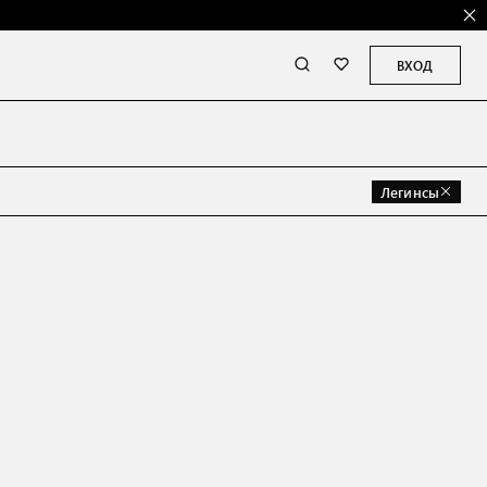
ВХОД
Легинсы