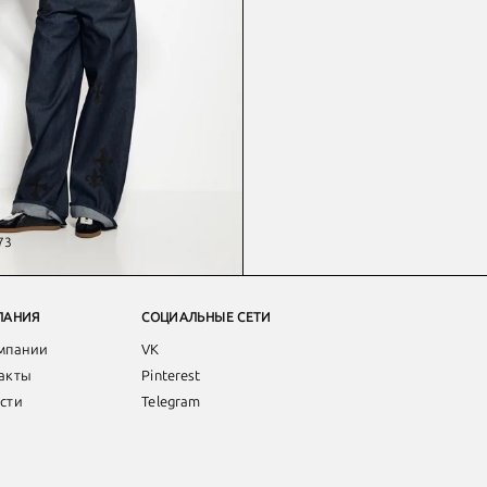
73
ПАНИЯ
СОЦИАЛЬНЫЕ СЕТИ
мпании
VK
акты
Pinterest
сти
Telegram