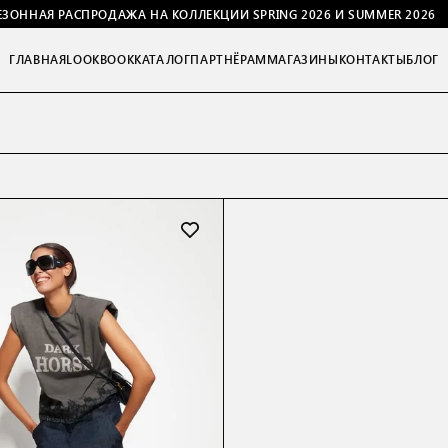
ЕЗОННАЯ РАСПРОДАЖА НА КОЛЛЕКЦИИ SPRING 2026 И SUMMER 2026
ГЛАВНАЯ
LOOKBOOK
КАТАЛОГ
ПАРТНЁРАМ
МАГАЗИНЫ
КОНТАКТЫ
БЛОГ