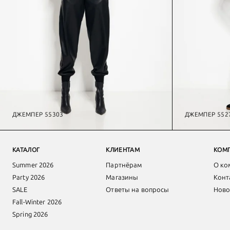
ДЖЕМПЕР 55303
ДЖЕМПЕР 552
Футболки и топы Party 2026
КАТАЛОГ
КЛИЕНТАМ
КОМ
Summer 2026
Партнёрам
О ко
Party 2026
Магазины
Конт
SALE
Ответы на вопросы
Ново
Fall-Winter 2026
Spring 2026