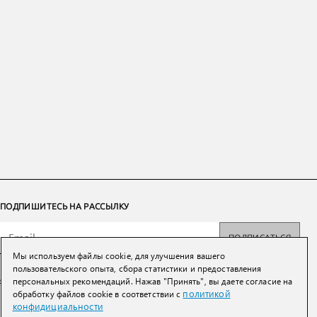
ПОДПИШИТЕСЬ НА РАССЫЛКУ
ПОДПИСАТЬСЯ
Мы используем файлы cookie, для улучшения вашего
Нажимая на кнопку вы соглашаетесь с
политикой конфиденциальности и
пользовательского опыта, сбора статистики и предоставления
обработки персональных данных
персональных рекомендаций. Нажав "Принять", вы даете согласие на
политикой
обработку файлов cookie в соответствии с
конфидициальности