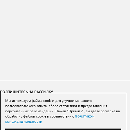
ПОДПИШИТЕСЬ НА РАССЫЛКУ
Мы используем файлы cookie, для улучшения вашего
ПОДПИСАТЬСЯ
пользовательского опыта, сбора статистики и предоставления
персональных рекомендаций. Нажав "Принять", вы даете согласие на
политикой
обработку файлов cookie в соответствии с
Нажимая на кнопку вы соглашаетесь с
политикой конфиденциальности и
конфидициальности
обработки персональных данных