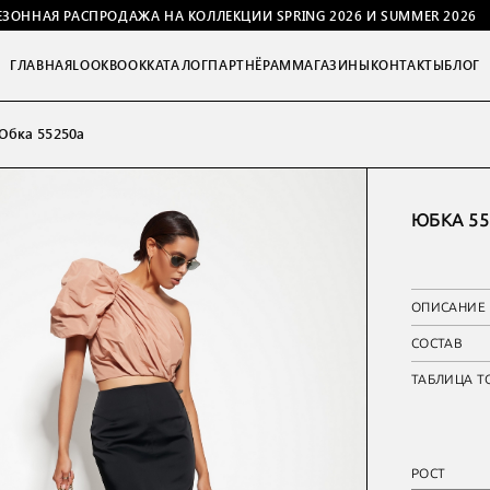
ЕЗОННАЯ РАСПРОДАЖА НА КОЛЛЕКЦИИ SPRING 2026 И SUMMER 2026
ГЛАВНАЯ
LOOKBOOK
КАТАЛОГ
ПАРТНЁРАМ
МАГАЗИНЫ
КОНТАКТЫ
БЛОГ
бка 55250а
ЮБКА 55
ОПИСАНИЕ
СОСТАВ
ТАБЛИЦА Т
РОСТ