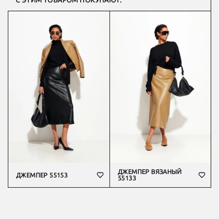
С ЭТИМ ТОВАРОМ ПОКУПАЮТ:
ДЖЕМПЕР ВЯЗАНЫЙ
ДЖЕМПЕР 55153
55133