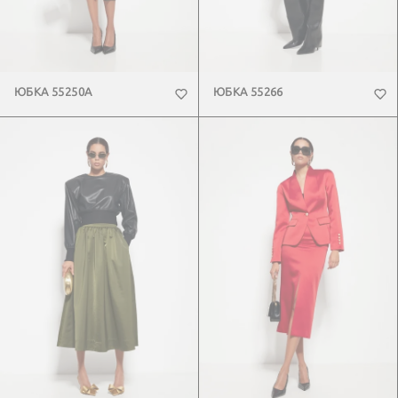
ЮБКА 55250А
ЮБКА 55266