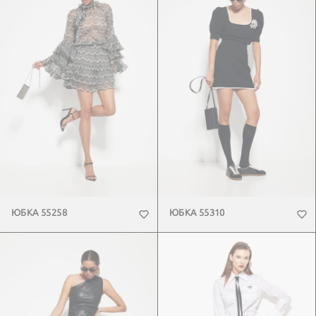
ЮБКА 55258
ЮБКА 55310