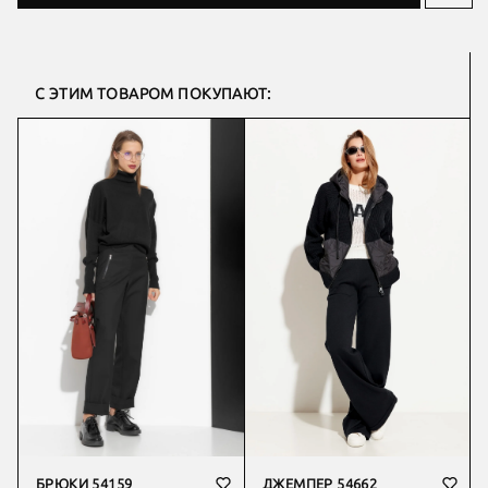
С ЭТИМ ТОВАРОМ ПОКУПАЮТ:
БРЮКИ 54159
ДЖЕМПЕР 54662