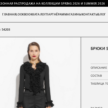
ЕЗОННАЯ РАСПРОДАЖА НА КОЛЛЕКЦИИ SPRING 2026 И SUMMER 2026
ГЛАВНАЯ
LOOKBOOK
КАТАЛОГ
ПАРТНЁРАМ
МАГАЗИНЫ
КОНТАКТЫ
БЛОГ
 54203
БРЮКИ 5
ОПИСАНИЕ
СОСТАВ
ТАБЛИЦА Т