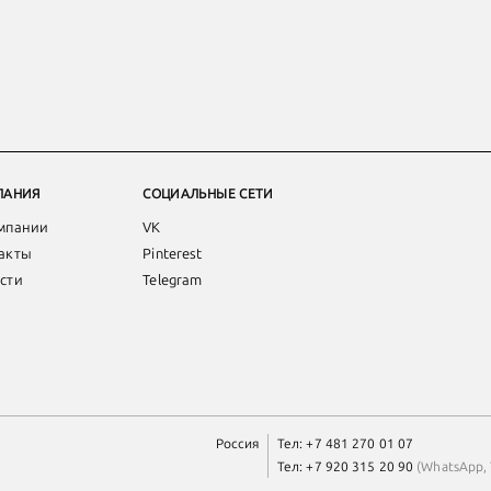
ПАНИЯ
СОЦИАЛЬНЫЕ СЕТИ
мпании
VK
акты
Pinterest
сти
Telegram
Россия
Тел:
+7 481 270 01 07
Тел:
+7 920 315 20 90
(
WhatsApp
,