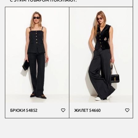
С ЭТИМ ТОВАРОМ ПОКУПАЮТ:
БРЮКИ 54852
ЖИЛЕТ 54660