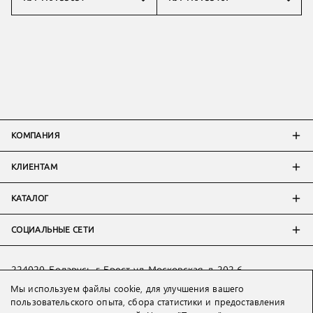
КОМПАНИЯ
КЛИЕНТАМ
КАТАЛОГ
СОЦИАЛЬНЫЕ СЕТИ
224020, Беларусь, г. Брест, ул. Московская, д. 202-6
Мы используем файлы cookie, для улучшения вашего
Тел:
+7 993 398 36 60
(
WhatsApp
)
пользовательского опыта, сбора статистики и предоставления
Тел:
+375 29 205 80 10
(
WhatsApp
,
Viber
)