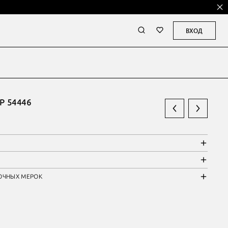
ВХОД
 54446
ОЧНЫХ МЕРОК