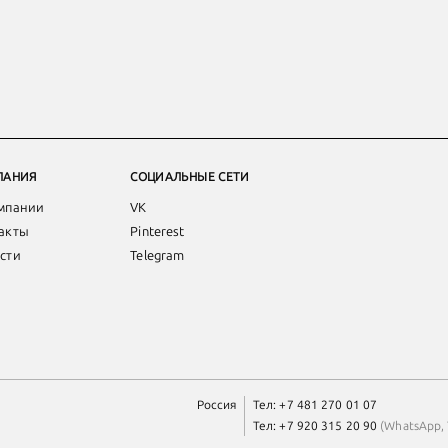
ПАНИЯ
СОЦИАЛЬНЫЕ СЕТИ
мпании
VK
акты
Pinterest
сти
Telegram
Россия
Тел:
+7 481 270 01 07
Тел:
+7 920 315 20 90
(
WhatsApp
,