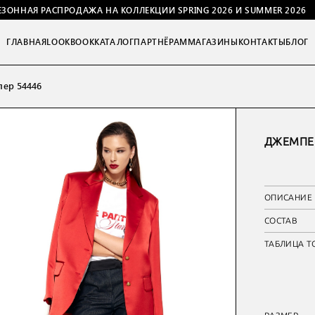
ЕЗОННАЯ РАСПРОДАЖА НА КОЛЛЕКЦИИ SPRING 2026 И SUMMER 2026
ГЛАВНАЯ
LOOKBOOK
КАТАЛОГ
ПАРТНЁРАМ
МАГАЗИНЫ
КОНТАКТЫ
БЛОГ
ер 54446
ДЖЕМПЕР
ОПИСАНИЕ
СОСТАВ
ТАБЛИЦА Т