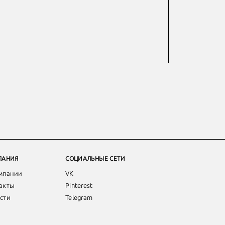
ПАНИЯ
СОЦИАЛЬНЫЕ СЕТИ
мпании
VK
акты
Pinterest
сти
Telegram