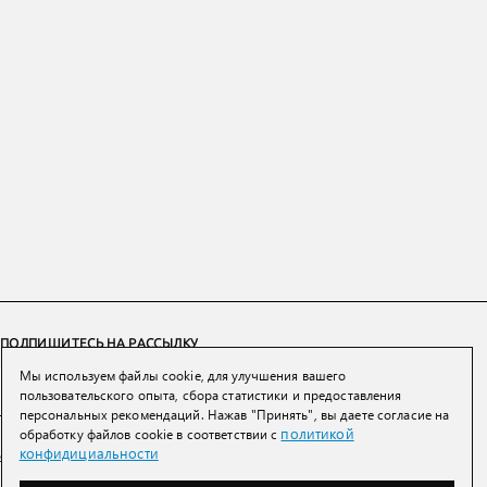
ПОДПИШИТЕСЬ НА РАССЫЛКУ
Мы используем файлы cookie, для улучшения вашего
ПОДПИСАТЬСЯ
пользовательского опыта, сбора статистики и предоставления
персональных рекомендаций. Нажав "Принять", вы даете согласие на
политикой
обработку файлов cookie в соответствии с
Нажимая на кнопку вы соглашаетесь с
политикой конфиденциальности и
конфидициальности
обработки персональных данных