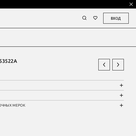
ВХОД
53522А
ОЧНЫХ МЕРОК