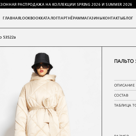
ЕЗОННАЯ РАСПРОДАЖА НА КОЛЛЕКЦИИ SPRING 2026 И SUMMER 2026
ГЛАВНАЯ
LOOKBOOK
КАТАЛОГ
ПАРТНЁРАМ
МАГАЗИНЫ
КОНТАКТЫ
БЛОГ
о 53522а
ПАЛЬТО 
ОПИСАНИЕ
СОСТАВ
ТАБЛИЦА Т