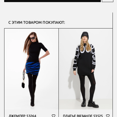
С ЭТИМ ТОВАРОМ ПОКУПАЮТ:
ДЖЕМПЕР 53264
ПЛАТЬЕ ВЯЗАНОЕ 53525