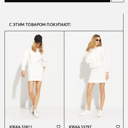
С ЭТИМ ТОВАРОМ ПОКУПАЮТ:
ЮБКА 53811
ЮБКА 53797