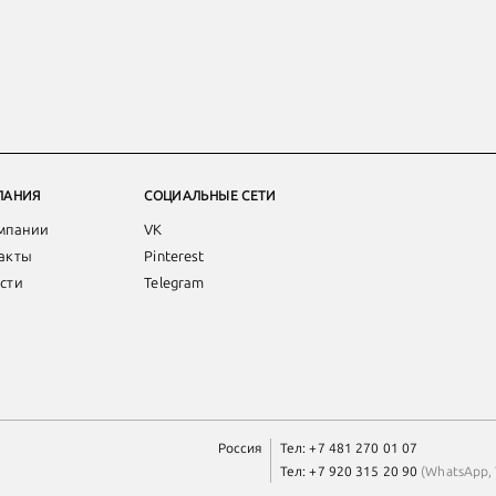
ПАНИЯ
СОЦИАЛЬНЫЕ СЕТИ
мпании
VK
акты
Pinterest
сти
Telegram
Россия
Тел:
+7 481 270 01 07
Тел:
+7 920 315 20 90
(
WhatsApp
,