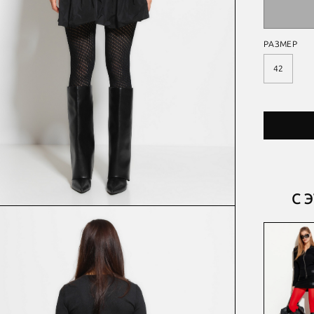
РАЗМЕР
42
С 
ПЛАТЬЕ