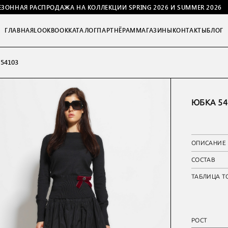
ЕЗОННАЯ РАСПРОДАЖА НА КОЛЛЕКЦИИ SPRING 2026 И SUMMER 2026
ГЛАВНАЯ
LOOKBOOK
КАТАЛОГ
ПАРТНЁРАМ
МАГАЗИНЫ
КОНТАКТЫ
БЛОГ
54103
ЮБКА 54
ОПИСАНИЕ
СОСТАВ
ТАБЛИЦА Т
РОСТ