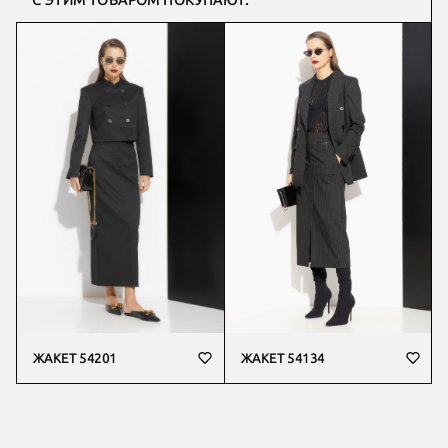
С ЭТИМ ТОВАРОМ ПОКУПАЮТ:
ЖАКЕТ 54201
ЖАКЕТ 54134