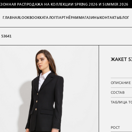
ЕЗОННАЯ РАСПРОДАЖА НА КОЛЛЕКЦИИ SPRING 2026 И SUMMER 2026
ГЛАВНАЯ
LOOKBOOK
КАТАЛОГ
ПАРТНЁРАМ
МАГАЗИНЫ
КОНТАКТЫ
БЛОГ
 53641
ЖАКЕТ 5
ОПИСАНИЕ
СОСТАВ
ТАБЛИЦА Т
РОСТ