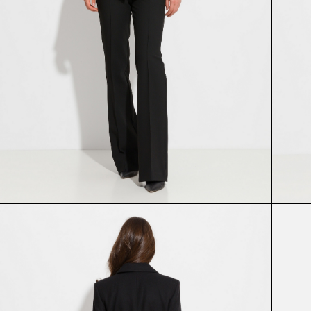
БРЮКИ