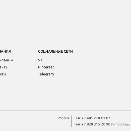
ПАНИЯ
СОЦИАЛЬНЫЕ СЕТИ
мпании
VK
акты
Pinterest
сти
Telegram
Россия
Тел:
+7 481 270 01 07
Тел:
+7 920 315 20 90
(
WhatsApp
,