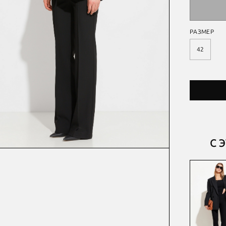
РАЗМЕР
42
С 