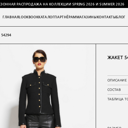
ЕЗОННАЯ РАСПРОДАЖА НА КОЛЛЕКЦИИ SPRING 2026 И SUMMER 2026
ГЛАВНАЯ
LOOKBOOK
КАТАЛОГ
ПАРТНЁРАМ
МАГАЗИНЫ
КОНТАКТЫ
БЛОГ
 54294
ЖАКЕТ 5
ОПИСАНИЕ
СОСТАВ
ТАБЛИЦА Т