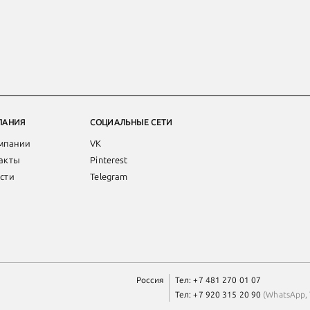
ПАНИЯ
СОЦИАЛЬНЫЕ СЕТИ
мпании
VK
акты
Pinterest
сти
Telegram
Россия
Тел:
+7 481 270 01 07
Тел:
+7 920 315 20 90
(
WhatsApp
,