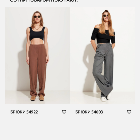
С ЭТИМ ТОВАРОМ ПОКУПАЮТ:
БРЮКИ 54922
БРЮКИ 54603