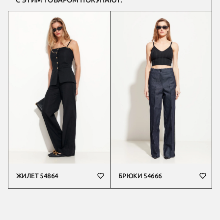
С ЭТИМ ТОВАРОМ ПОКУПАЮТ:
ЖИЛЕТ 54864
БРЮКИ 54666