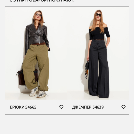
С ЭТИМ ТОВАРОМ ПОКУПАЮТ:
БРЮКИ 54665
ДЖЕМПЕР 54639