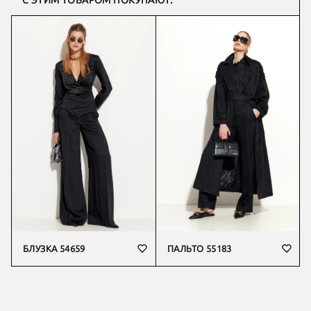
С ЭТИМ ТОВАРОМ ПОКУПАЮТ:
БЛУЗКА 54659
ПАЛЬТО 55183