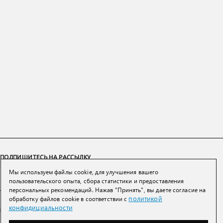
ПОДПИШИТЕСЬ НА РАССЫЛКУ
Мы используем файлы cookie, для улучшения вашего
ПОДПИСАТЬСЯ
пользовательского опыта, сбора статистики и предоставления
персональных рекомендаций. Нажав "Принять", вы даете согласие на
политикой
обработку файлов cookie в соответствии с
Нажимая на кнопку вы соглашаетесь с
политикой конфиденциальности и
конфидициальности
обработки персональных данных