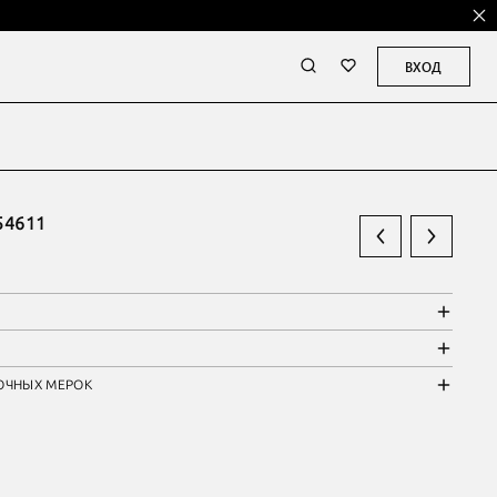
ВХОД
54611
ОЧНЫХ МЕРОК