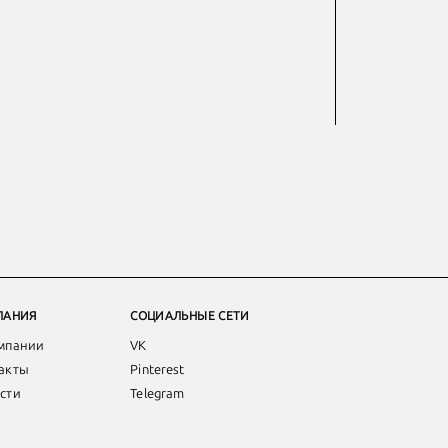
ПАНИЯ
СОЦИАЛЬНЫЕ СЕТИ
мпании
VK
акты
Pinterest
сти
Telegram