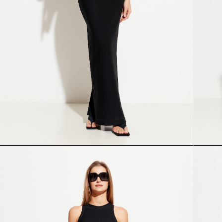
ПЛАТЬЕ
ПЛАТЬЕ
54824
53876