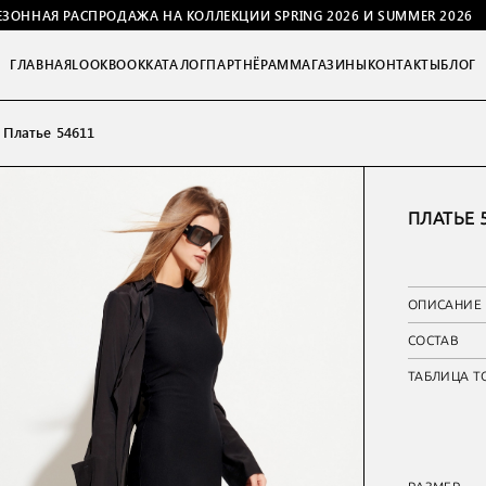
ЕЗОННАЯ РАСПРОДАЖА НА КОЛЛЕКЦИИ SPRING 2026 И SUMMER 2026
ГЛАВНАЯ
LOOKBOOK
КАТАЛОГ
ПАРТНЁРАМ
МАГАЗИНЫ
КОНТАКТЫ
БЛОГ
Платье 54611
ПЛАТЬЕ 
ОПИСАНИЕ
СОСТАВ
ТАБЛИЦА Т